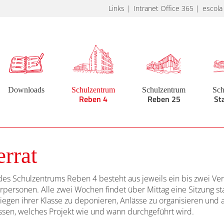
Links
Intranet Office 365
escola
Downloads
Schulzentrum
Schulzentrum
Sch
Reben 4
Reben 25
St
errat
des Schulzentrums Reben 4 besteht aus jeweils ein bis zwei Ver
personen. Alle zwei Wochen findet über Mittag eine Sitzung sta
liegen ihrer Klasse zu deponieren, Anlässe zu organisieren und
ssen, welches Projekt wie und wann durchgeführt wird.