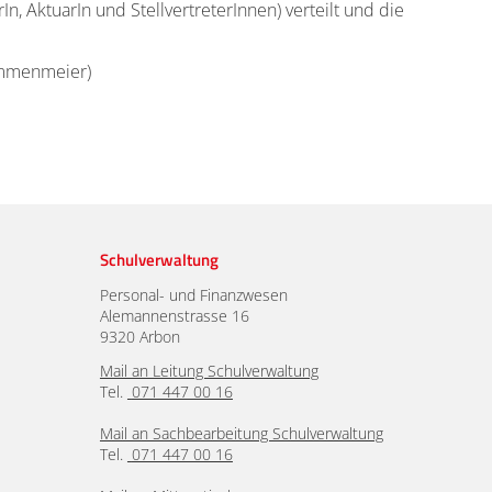
 AktuarIn und StellvertreterInnen) verteilt und die
emmenmeier)
Schulverwaltung
Personal- und Finanzwesen
Alemannenstrasse 16
9320 Arbon
Mail an Leitung Schulverwaltung
Tel.
071 447 00 16
Mail an Sachbearbeitung Schulverwaltung
Tel.
071 447 00 16